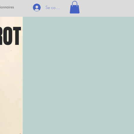
ionnaires
Se connecter
ROT