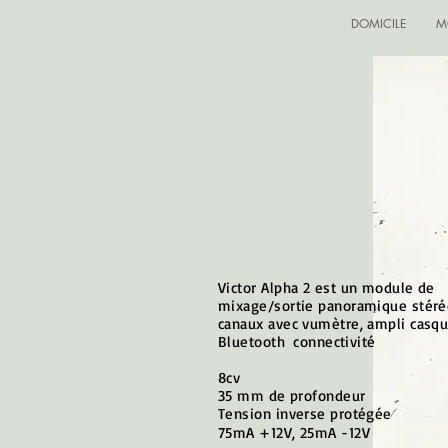
DOMICILE
M
Victor Alpha 2 est un module de
mixage/sortie panoramique stéré
canaux avec vumètre, ampli casqu
Bluetooth
connectivité
8cv
35 mm de profondeur
Tension inverse protégée
75mA +12V, 25mA -12V