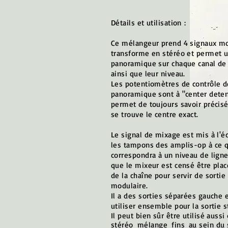
Détails et utilisation :
Ce mélangeur prend 4 signaux mo
transforme en stéréo et permet u
panoramique sur chaque canal de
ainsi que leur niveau.
Les potentiomètres de contrôle d
panoramique sont à "center deten
permet de toujours savoir préci
se trouve le centre exact.
Le signal de mixage est mis à l'éc
les tampons des amplis-op à ce q
correspondra à un niveau de ligne
que le mixeur est censé être placé
de la chaîne pour servir de sortie
modulaire.
Il a des sorties séparées gauche e
utiliser ensemble pour la sortie s
Il peut bien sûr être utilisé aussi
stéréo
mélange
fins
au sein du