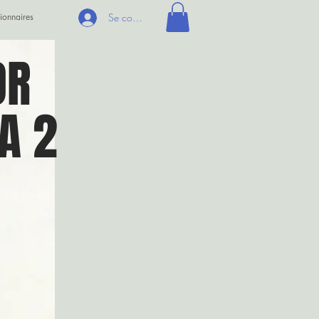
ionnaires
Se connecter
OR
A 2