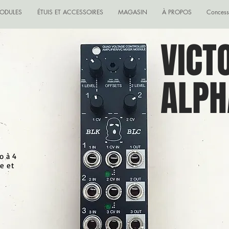
ODULES
ÉTUIS ET ACCESSOIRES
MAGASIN
À PROPOS
Concess
VICT
ALPH
o à 4
e et