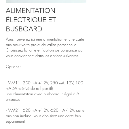
ALIMENTATION
ÉLECTRIQUE ET
BUSBOARD
Vous trouverez ici une alimentation et une carte
bus pour votre projet de valise personnelle.
Choisissez la taille et l'option de puissance qui
vous conviennent dans les options suivantes.
Options :
- MM11. 250 mA +12V, 250 mA -12V, 100
mA 5V (dérivé du rail positif)
une alimentation avec busboard intégré à 6
embases
- MM21. 620 mA +12V, -620 mA -12V, carte
bus non incluse, vous choisirez une carte bus
séparément