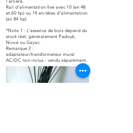
l'arrière.
Rail d'alimentation fixe avec 10 (en 48
et 60 hp) ou 14 en-têtes d'alimentation
(en 84 hp)
*Note 1 : L'essence de bois dépend du
stock réel, généralement Padouk,
Niové ou Gayac.
Remarque 2 :
adaptateur/transformateur mural
AC/DC non inclus - vendu séparément.