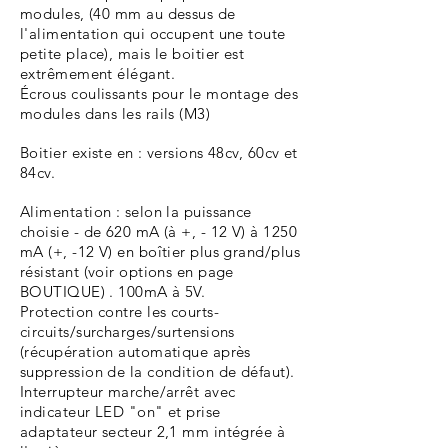
modules, (40 mm au dessus de
l'alimentation qui occupent une toute
petite place), mais le boitier est
extrêmement élégant.
Écrous coulissants pour le montage des
modules dans les rails (M3)
Boitier existe en : versions 48cv, 60cv et
84cv.
Alimentation : selon la puissance
choisie - de 620 mA (à +, - 12 V) à 1250
mA (+, -12 V) en boîtier plus grand/plus
résistant (voir options en page
BOUTIQUE) . 100mA à 5V.
Protection contre les courts-
circuits/surcharges/surtensions
(récupération automatique après
suppression de la condition de défaut).
Interrupteur marche/arrêt avec
indicateur LED "on" et prise
adaptateur secteur 2,1 mm intégrée à