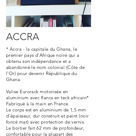
ACCRA
* Accra - la capitale du Ghana, le
premier pays d'Afrique noire qui a
obtenu son indépendance et a
abandonné le nom colonial (Côte de
l'Or) pour devenir République du
Ghana.
Valise Eurorack motorisée en
aluminium avec flancs en teck africain*
Fabriqué à la main en France.
Le corps est en aluminium de 1,5 mm
d'épaisseur, dur construit et peint (noir
foncé mat) avec protection de vernis.
Le boitier fait 62 mm de profondeur,
confortable pour la plupart des