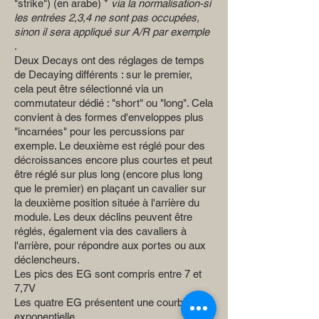
"strike") (en arabe) *
via la normalisation-si
les entrées 2,3,4 ne sont pas occupées,
sinon il sera appliqué sur A/R par exemple
.
Deux Decays ont des réglages de temps
de Decaying différents : sur le premier,
cela peut être sélectionné via un
commutateur dédié : "short" ou "long". Cela
convient à des formes d'enveloppes plus
"incarnées" pour les percussions par
exemple. Le deuxième est réglé pour des
décroissances encore plus courtes et peut
être réglé sur plus long (encore plus long
que le premier) en plaçant un cavalier sur
la deuxième position située à l'arrière du
module. Les deux déclins peuvent être
réglés, également via des cavaliers à
l'arrière, pour répondre aux portes ou aux
déclencheurs.
Les pics des EG sont compris entre 7 et
7,7V
Les quatre EG présentent une courbe
exponentielle.