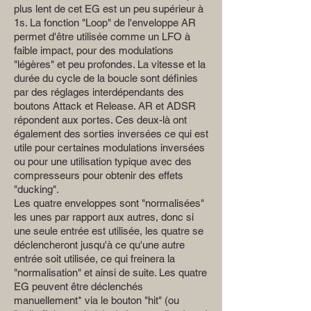
plus lent de cet EG est un peu supérieur à
1s. La fonction "Loop" de l'enveloppe AR
permet d'être utilisée comme un LFO à
faible impact, pour des modulations
"légères" et peu profondes. La vitesse et la
durée du cycle de la boucle sont définies
par des réglages interdépendants des
boutons Attack et Release. AR et ADSR
répondent aux portes. Ces deux-là ont
également des sorties inversées ce qui est
utile pour certaines modulations inversées
ou pour une utilisation typique avec des
compresseurs pour obtenir des effets
"ducking".
Les quatre enveloppes sont "normalisées"
les unes par rapport aux autres, donc si
une seule entrée est utilisée, les quatre se
déclencheront jusqu'à ce qu'une autre
entrée soit utilisée, ce qui freinera la
"normalisation" et ainsi de suite. Les quatre
EG peuvent être déclenchés
manuellement* via le bouton "hit" (ou