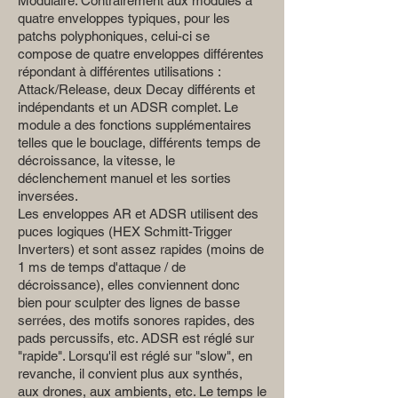
Modulaire. Contrairement aux modules à
quatre enveloppes typiques, pour les
patchs polyphoniques, celui-ci se
compose de quatre enveloppes différentes
répondant à différentes utilisations :
Attack/Release, deux Decay différents et
indépendants et un ADSR complet. Le
module a des fonctions supplémentaires
telles que le bouclage, différents temps de
décroissance, la vitesse, le
déclenchement manuel et les sorties
inversées.
Les enveloppes AR et ADSR utilisent des
puces logiques (HEX Schmitt-Trigger
Inverters) et sont assez rapides (moins de
1 ms de temps d'attaque / de
décroissance), elles conviennent donc
bien pour sculpter des lignes de basse
serrées, des motifs sonores rapides, des
pads percussifs, etc. ADSR est réglé sur
"rapide". Lorsqu'il est réglé sur "slow", en
revanche, il convient plus aux synthés,
aux drones, aux ambients, etc. Le temps le