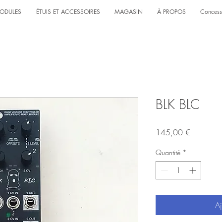
ODULES
ÉTUIS ET ACCESSOIRES
MAGASIN
À PROPOS
Concess
BLK BLC
Prix
145,00 €
Quantité
*
Aj