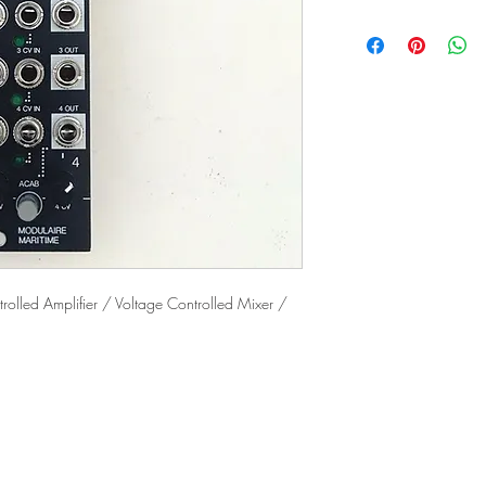
rolled Amplifier / Voltage Controlled Mixer /